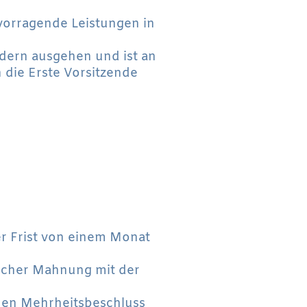
vorragende Leistungen in
dern ausgehen und ist an
 die Erste Vorsitzende
ner Frist von einem Monat
tlicher Mahnung mit der
achen Mehrheitsbeschluss