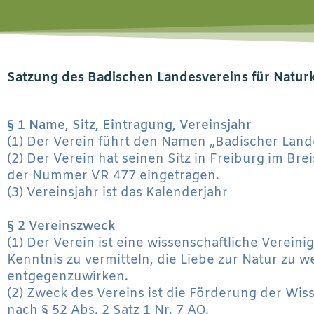
Satzung des Badischen Landesvereins für Naturk
§ 1 Name, Sitz, Eintragung, Vereinsjahr
(1) Der Verein führt den Namen „Badischer Land
(2) Der Verein hat seinen Sitz in Freiburg im Bre
der Nummer VR 477 eingetragen.
(3) Vereinsjahr ist das Kalenderjahr
§ 2 Vereinszweck
(1) Der Verein ist eine wissenschaftliche Verein
Kenntnis zu vermitteln, die Liebe zur Natur zu
entgegenzuwirken.
(2) Zweck des Vereins ist die Förderung der Wis
nach § 52 Abs. 2 Satz 1 Nr. 7 AO.