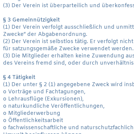
(3) Der Verein ist überparteilich und überkonfess
§ 3 Gemeinnützigkeit
(1) Der Verein verfolgt ausschließlich und unm
Zwecke“ der Abgabenordnung.
(2) Der Verein ist selbstlos tätig. Er verfolgt ni
für satzungsgemäße Zwecke verwendet werden.
(3) Die Mitglieder erhalten keine Zuwendung au
des Vereins fremd sind, oder durch unverhältn
§ 4 Tätigkeit
(1) Der unter § 2 (1) angegebene Zweck wird in
o Vorträge und Fachtagungen,
o Lehrausflüge (Exkursionen),
o naturkundliche Veröffentlichungen,
o Mitgliederwerbung
o Öffentlichkeitsarbeit
o fachwissenschaftliche und naturschutzfachli