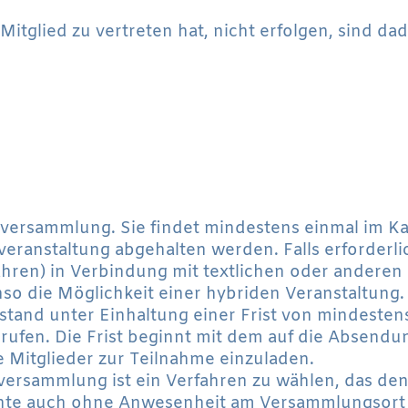
Mitglied zu vertreten hat, nicht erfolgen, sind d
rversammlung. Sie findet mindestens einmal im Kal
veranstaltung abgehalten werden. Falls erforderli
ahren) in Verbindung mit textlichen oder anderen
so die Möglichkeit einer hybriden Veranstaltung.
tand unter Einhaltung einer Frist von mindesten
ufen. Die Frist beginnt mit dem auf die Absendu
e Mitglieder zur Teilnahme einzuladen.
erversammlung ist ein Verfahren zu wählen, das den
chte auch ohne Anwesenheit am Versammlungsort e