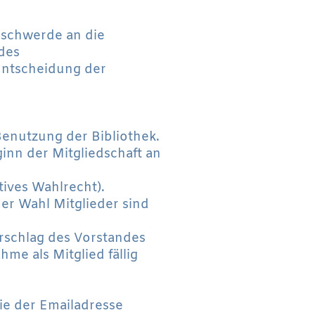
eschwerde an die
des
 Entscheidung der
Benutzung der Bibliothek.
inn der Mitgliedschaft an
tives Wahlrecht).
er Wahl Mitglieder sind
orschlag des Vorstandes
hme als Mitglied fällig
ie der Emailadresse