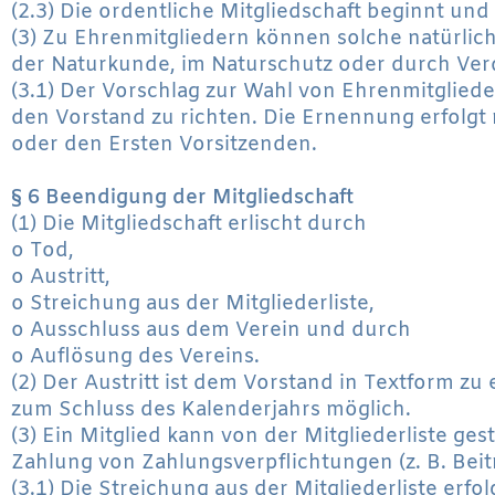
(2.3) Die ordentliche Mitgliedschaft beginnt un
(3) Zu Ehrenmitgliedern können solche natürlic
der Naturkunde, im Naturschutz oder durch Ver
(3.1) Der Vorschlag zur Wahl von Ehrenmitglied
den Vorstand zu richten. Die Ernennung erfolgt
oder den Ersten Vorsitzenden.
§ 6 Beendigung der Mitgliedschaft
(1) Die Mitgliedschaft erlischt durch
o Tod,
o Austritt,
o Streichung aus der Mitgliederliste,
o Ausschluss aus dem Verein und durch
o Auflösung des Vereins.
(2) Der Austritt ist dem Vorstand in Textform zu 
zum Schluss des Kalenderjahrs möglich.
(3) Ein Mitglied kann von der Mitgliederliste ge
Zahlung von Zahlungsverpflichtungen (z. B. Beitr
(3.1) Die Streichung aus der Mitgliederliste erf