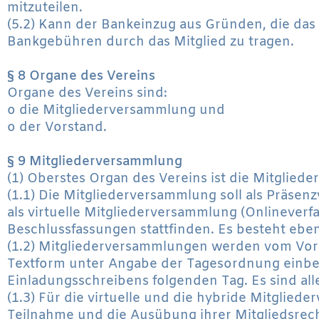
mitzuteilen.
(5.2) Kann der Bankeinzug aus Gründen, die das 
Bankgebühren durch das Mitglied zu tragen.
§ 8 Organe des Vereins
Organe des Vereins sind:
o die Mitgliederversammlung und
o der Vorstand.
§ 9 Mitgliederversammlung
(1) Oberstes Organ des Vereins ist die Mitgliede
(1.1) Die Mitgliederversammlung soll als Präsenz
als virtuelle Mitgliederversammlung (Onlineverf
Beschlussfassungen stattfinden. Es besteht eben
(1.2) Mitgliederversammlungen werden vom Vors
Textform unter Angabe der Tagesordnung einber
Einladungsschreibens folgenden Tag. Es sind all
(1.3) Für die virtuelle und die hybride Mitglied
Teilnahme und die Ausübung ihrer Mitgliedsre