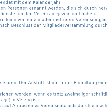
d endet mit dem Kalenderjahr.
hen Personen ernannt werden, die sich durch her
dienste um den Verein ausgezeichnet haben.
ern kann von einem oder mehreren Vereinsmitglie
 nach Beschluss der Mitgliederversammlung durch
erklären. Der Austritt ist nur unter Einhaltung ei
strichen werden, wenn es trotz zweimaliger schrif
äge) in Verzug ist.
olgt auf Antrag eines Vereinsmitglieds durch einf