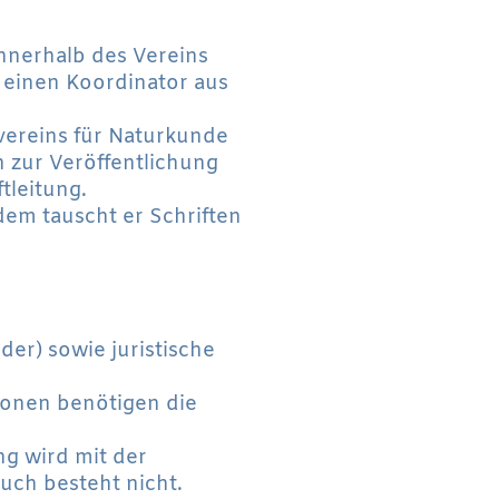
innerhalb des Vereins
 einen Koordinator aus
svereins für Naturkunde
n zur Veröffentlichung
tleitung.
rdem tauscht er Schriften
der) sowie juristische
rsonen benötigen die
ng wird mit der
uch besteht nicht.