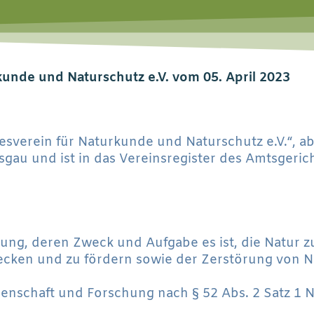
unde und Naturschutz e.V. vom 05. April 2023
esverein für Naturkunde und Naturschutz e.V.“, a
isgau und ist in das Vereinsregister des Amtsgerich
igung, deren Zweck und Aufgabe es ist, die Natur 
 wecken und zu fördern sowie der Zerstörung von
senschaft und Forschung nach § 52 Abs. 2 Satz 1 N