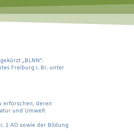
bgekürzt „BLNN“.
tes Freiburg i. Br. unter
zu erforschen, deren
 Natur und Umwelt
r. 1 AO sowie der Bildung