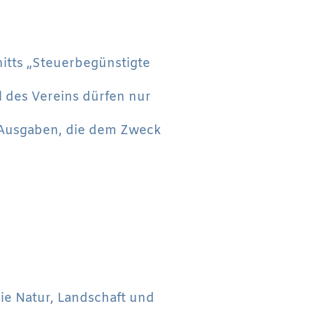
nitts „Steuerbegünstigte
tel des Vereins dürfen nur
h Ausgaben, die dem Zweck
ie Natur, Landschaft und