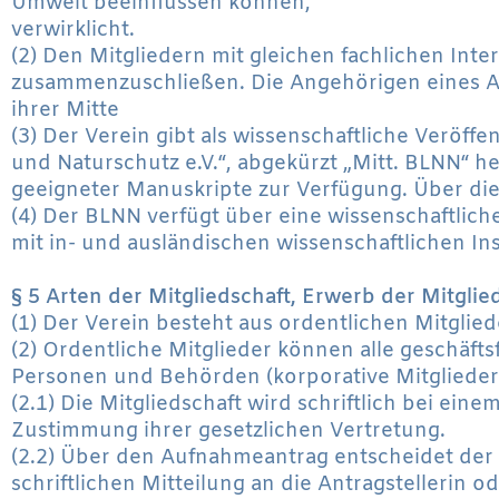
Umwelt beeinflussen können,
verwirklicht.
(2) Den Mitgliedern mit gleichen fachlichen Inte
zusammenzuschließen. Die Angehörigen eines Ar
ihrer Mitte
(3) Der Verein gibt als wissenschaftliche Veröf
und Naturschutz e.V.“, abgekürzt „Mitt. BLNN“ h
geeigneter Manuskripte zur Verfügung. Über die
(4) Der BLNN verfügt über eine wissenschaftliche
mit in- und ausländischen wissenschaftlichen Ins
§ 5 Arten der Mitgliedschaft, Erwerb der Mitglie
(1) Der Verein besteht aus ordentlichen Mitglie
(2) Ordentliche Mitglieder können alle geschäfts
Personen und Behörden (korporative Mitglieder
(2.1) Die Mitgliedschaft wird schriftlich bei ei
Zustimmung ihrer gesetzlichen Vertretung.
(2.2) Über den Aufnahmeantrag entscheidet der 
schriftlichen Mitteilung an die Antragstellerin