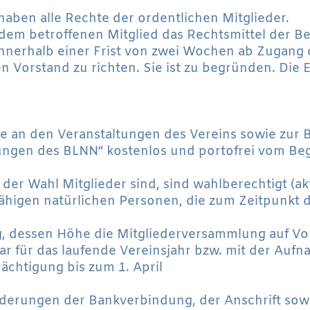
 haben alle Rechte der ordentlichen Mitglieder.
dem betroffenen Mitglied das Rechtsmittel der B
nnerhalb einer Frist von zwei Wochen ab Zugang 
n Vorstand zu richten. Sie ist zu begründen. Die
me an den Veranstaltungen des Vereins sowie zur 
ilungen des BLNN“ kostenlos und portofrei vom Beg
 der Wahl Mitglieder sind, sind wahlberechtigt (ak
fähigen natürlichen Personen, die zum Zeitpunkt d
rag, dessen Höhe die Mitgliederversammlung auf V
ar für das laufende Vereinsjahr bzw. mit der Aufna
chtigung bis zum 1. April
 Änderungen der Bankverbindung, der Anschrift sow