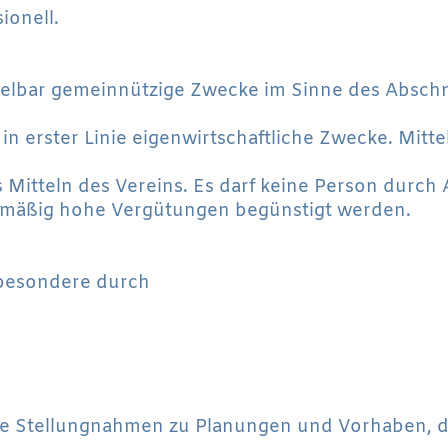
ionell.
ittelbar gemeinnützige Zwecke im Sinne des Absch
cht in erster Linie eigenwirtschaftliche Zwecke. Mit
s Mitteln des Vereins. Es darf keine Person durc
ismäßig hohe Vergütungen begünstigt werden.
sbesondere durch
che Stellungnahmen zu Planungen und Vorhaben, d