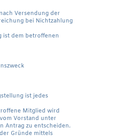
n nach Versendung der
reichung bei Nichtzahlung
g ist dem betroffenen
einszweck
tellung ist jedes
roffene Mitglied wird
t vom Vorstand unter
n Antrag zu entscheiden.
 der Gründe mittels