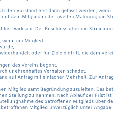
urch den Vorstand erst dann gefasst werden, wen
und dem Mitglied in der zweiten Mahnung die St
chluss wirksam. Der Beschluss über die Streichun
, wenn ein Mitglied
 wurde,
widerhandelt oder für Ziele eintritt, die dem Ver
ngen des Vereins begeht,
rch unehrenhaftes Verhalten schadet.
nd auf Antrag mit einfacher Mehrheit. Zur Antrags
enen Mitglied samt Begründung zuzuleiten. Das bet
chen Stellung zu nehmen. Nach Ablauf der Frist is
Stellungnahme des betroffenen Mitglieds über de
m betroffenen Mitglied unverzüglich unter Angabe