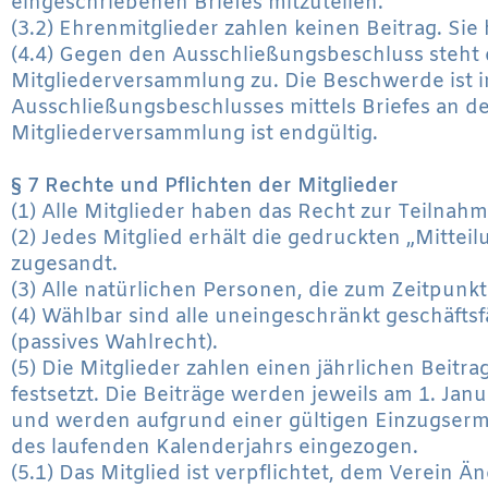
eingeschriebenen Briefes mitzuteilen.
(3.2) Ehrenmitglieder zahlen keinen Beitrag. Sie
(4.4) Gegen den Ausschließungsbeschluss steht 
Mitgliederversammlung zu. Die Beschwerde ist i
Ausschließungsbeschlusses mittels Briefes an de
Mitgliederversammlung ist endgültig.
§ 7 Rechte und Pflichten der Mitglieder
(1) Alle Mitglieder haben das Recht zur Teilnah
(2) Jedes Mitglied erhält die gedruckten „Mitte
zugesandt.
(3) Alle natürlichen Personen, die zum Zeitpunkt
(4) Wählbar sind alle uneingeschränkt geschäfts
(passives Wahlrecht).
(5) Die Mitglieder zahlen einen jährlichen Beit
festsetzt. Die Beiträge werden jeweils am 1. Janu
und werden aufgrund einer gültigen Einzugsermä
des laufenden Kalenderjahrs eingezogen.
(5.1) Das Mitglied ist verpflichtet, dem Verein