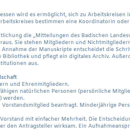
ressen wird es ermöglicht, sich zu Arbeitskreisen 
beitskreises bestimmen eine Koordinatorin oder
fentlichung die „Mitteilungen des Badischen Lande
eraus. Sie stehen Mitgliedern und Nichtmitglieder
 Annahme der Manuskripte entscheidet die Schrif
 Bibliothek und pflegt ein digitales Archiv. Auße
titutionen aus.
dschaft
dern und Ehrenmitgliedern.
fähigen natürlichen Personen (persönliche Mitglie
) werden.
nem Vorstandsmitglied beantragt. Minderjährige Pe
Vorstand mit einfacher Mehrheit. Die Entscheidu
 oder den Antragsteller wirksam. Ein Aufnahmeanspr