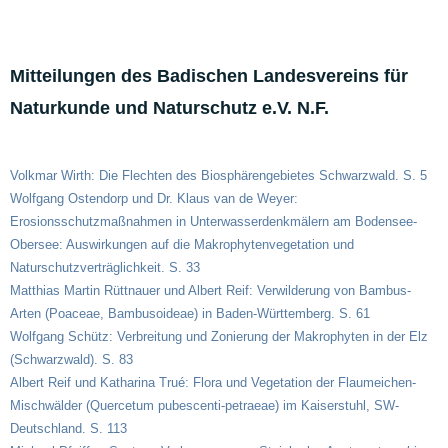
Mitteilungen des Badischen Landesvereins für
Naturkunde und Naturschutz e.V. N.F.
Volkmar Wirth: Die Flechten des Biosphärengebietes Schwarzwald. S. 5
Wolfgang Ostendorp und Dr. Klaus van de Weyer:
Erosionsschutzmaßnahmen in Unterwasserdenkmälern am Bodensee-
Obersee: Auswirkungen auf die Makrophytenvegetation und
Naturschutzverträglichkeit. S. 33
Matthias Martin Rüttnauer und Albert Reif: Verwilderung von Bambus-
Arten (Poaceae, Bambusoideae) in Baden-Württemberg. S. 61
Wolfgang Schütz: Verbreitung und Zonierung der Makrophyten in der Elz
(Schwarzwald). S. 83
Albert Reif und Katharina Trué: Flora und Vegetation der Flaumeichen-
Mischwälder (Quercetum pubescenti-petraeae) im Kaiserstuhl, SW-
Deutschland. S. 113