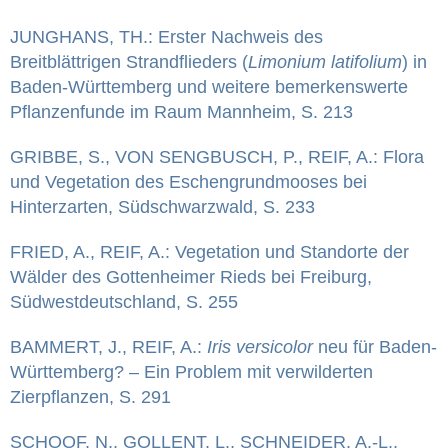
JUNGHANS, TH.: Erster Nachweis des
Breitblättrigen Strandflieders (
Limonium latifolium
) in
Baden-Württemberg und weitere bemerkenswerte
Pflanzenfunde im Raum Mannheim, S. 213
GRIBBE, S., VON SENGBUSCH, P., REIF, A.: Flora
und Vegetation des Eschengrundmooses bei
Hinterzarten, Südschwarzwald, S. 233
FRIED, A., REIF, A.: Vegetation und Standorte der
Wälder des Gottenheimer Rieds bei Freiburg,
Südwestdeutschland, S. 255
BAMMERT, J., REIF, A.:
Iris versicolor
neu für Baden-
Württemberg? – Ein Problem mit verwilderten
Zierpflanzen, S. 291
SCHOOF, N., GOLLENT, L., SCHNEIDER, A.-L.,