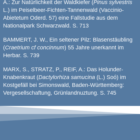
A.: Zur Natürlichkeit der Waldkiefer (
Pinus sylvestris
L.) im Peiselbeer-Fichten-Tannenwald (Vaccinio-
Abietetum Oderd. 57) eine Fallstudie aus dem
Nationalpark Schwarzwald. S. 713
BAMMERT, J. W., Ein seltener Pilz: Blasenstäubling
(
Craetrium cf concinnum
) 55 Jahre unerkannt im
Herbar. S. 739
MARX, S., STRATZ, P., REIF, A.: Das Holunder-
Knabenkraut (
Dactylorhiza samucina
(L.) Soó) im
Kostgefäll bei Simonswald, Baden-Württemberg:
Vergesellschaftung, Grünlandnuztung. S. 745