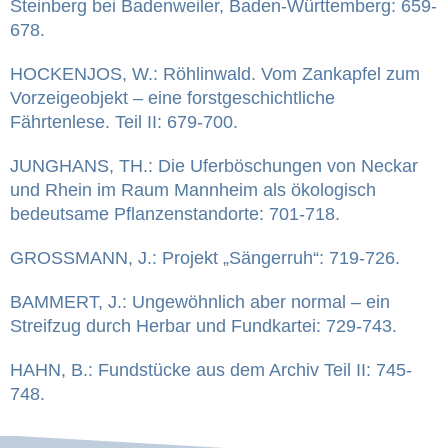
Steinberg bei Badenweiler, Baden-Württemberg: 659-
678.
HOCKENJOS, W.: Röhlinwald. Vom Zankapfel zum
Vorzeigeobjekt – eine forstgeschichtliche
Fährtenlese. Teil II: 679-700.
JUNGHANS, TH.: Die Uferböschungen von Neckar
und Rhein im Raum Mannheim als ökologisch
bedeutsame Pflanzenstandorte: 701-718.
GROSSMANN, J.: Projekt „Sängerruh“: 719-726.
BAMMERT, J.: Ungewöhnlich aber normal – ein
Streifzug durch Herbar und Fundkartei: 729-743.
HAHN, B.: Fundstücke aus dem Archiv Teil II: 745-
748.