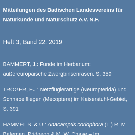
Mitteilungen des Badischen Landesvereins für
Naturkunde und Naturschutz e.V. N.F.
Heft 3, Band 22: 2019
BAMMERT, J.: Funde im Herbarium:
außereuropäische Zwergbinsenrasen, S. 359
TRÖGER, EJ.: Netzflüglerartige (Neuropterida) und
Schnabelfliegen (Mecoptera) im Kaiserstuhl-Gebiet,
S. 391
HAMMEL S. & U.:
Anacamptis coriophora
(L.) R. M.
Bateman, Pridgeon & M. W. Chase – Im