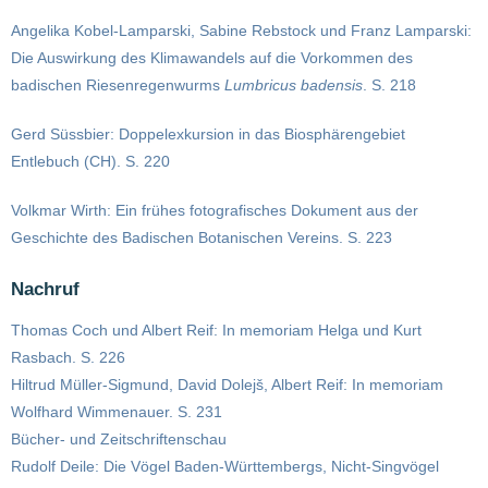
Angelika Kobel-Lamparski, Sabine Rebstock und Franz Lamparski:
Die Auswirkung des Klimawandels auf die Vorkommen des
badischen Riesenregenwurms
Lumbricus badensis
. S. 218
Gerd Süssbier: Doppelexkursion in das Biosphärengebiet
Entlebuch (CH). S. 220
Volkmar Wirth: Ein frühes fotografisches Dokument aus der
Geschichte des Badischen Botanischen Vereins. S. 223
Nachruf
Thomas Coch und Albert Reif: In memoriam Helga und Kurt
Rasbach. S. 226
Hiltrud Müller-Sigmund, David Dolejš, Albert Reif: In memoriam
Wolfhard Wimmenauer. S. 231
Bücher- und Zeitschriftenschau
Rudolf Deile: Die Vögel Baden-Württembergs, Nicht-Singvögel