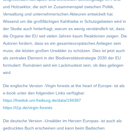
und Holzsektor, die sich im Zusammenspiel zwischen Politik,
Verwaltung und unternehmerischen Akteuren entwickelt hat.
Wissend um die großflächigen Kahlhiebe in Schutzgebieten wird in
der Studie auch hinterfragt, warum es wenig verständlich ist, dass
die Organe der EU seit vielen Jahren kaum Reaktionen zeigen. Die
Autoren fordern, dass es ein gesamteuropäisches Anliegen sein
muss, die letzten großen Urwälder zu schützen. Dies ist jetzt auch
als zentrales Element in der Biodiversitätsstrategie 2030 der EU
formuliert. Rumänien wird ein Lackmustest sein, ob dies gelingen
wird.
Die englische Version -Virgin forests at the heart of Europe- ist als
e-book unter den folgenden Links verfügbar:
https://freidok.uni-freiburg.de/data/194387
https://t1p.de/virgin-forests
Die deutsche Version -Urwälder im Herzen Europas- ist auch als
gedrucktes Buch erscheinen und kann beim Badischen