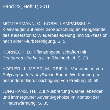
Band 22, Heft 1; 2016
MONTERMANN, C., KOBEL-LAMPARSKI, A.:
Kleinsäuger auf einer Großböschung im Rebgelände
des Kaiserstuhls: Wiederbesiedelung und Sukzession
nach einer Flurbereinigung, S. 1.
KORNECK, D.: Pflanzengesellschaften mit
Centaurea stoebe s.l.
im Rheingebiet, S. 23.
HÖFLER, J., MEIER, M., REIF, A.: Vorkommen von
Polycarpon tetraphyllum
in Baden-Württemberg mit
besonderer Berücksichtigung von Freiburg, S. 59.
JUNGHANS, TH.: Zur Ausbreitung wärmeliebender
und immergrüner Adventivgehölze im Kontext der
Klimaerwärmung, S. 85.