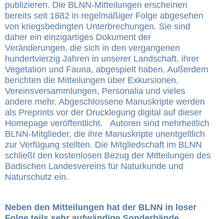
publizieren. Die BLNN-Mitteilungen erscheinen
bereits seit 1882 in regelmäßiger Folge abgesehen
von kriegsbedingten Unterbrechungen. Sie sind
daher ein einzigartiges Dokument der
Veränderungen, die sich in den vergangenen
hundertvierzig Jahren in unserer Landschaft, ihrer
Vegetation und Fauna, abgespielt haben. Außerdem
berichten die Mitteilungen über Exkursionen,
Vereinsversammlungen, Personalia und vieles
andere mehr. Abgeschlossene Manuskripte werden
als Preprints vor der Drucklegung digital auf dieser
Homepage veröffentlicht. Autoren sind mehrheitlich
BLNN-Mitglieder, die ihre Manuskripte unentgeltlich
zur Verfügung stellten. Die Mitgliedschaft im BLNN
schließt den kostenlosen Bezug der Mitteilungen des
Badischen Landesvereins für Naturkunde und
Naturschutz ein.
Neben den Mitteilungen hat der BLNN in loser
Folge teils sehr aufwändige Sonderbände