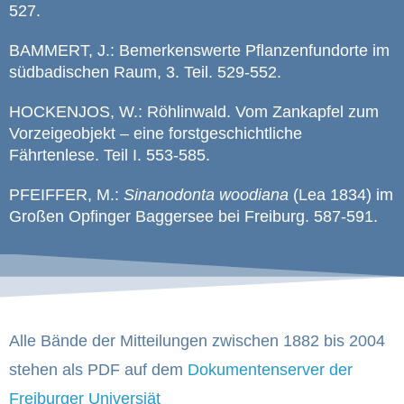
527.
BAMMERT, J.: Bemerkenswerte Pflanzenfundorte im
südbadischen Raum, 3. Teil. 529-552.
HOCKENJOS, W.: Röhlinwald. Vom Zankapfel zum
Vorzeigeobjekt – eine forstgeschichtliche
Fährtenlese. Teil I. 553-585.
PFEIFFER, M.:
Sinanodonta
woodiana
(Lea 1834) im
Großen Opfinger Baggersee bei Freiburg. 587-591.
Alle Bände der Mitteilungen zwischen 1882 bis 2004
stehen als PDF auf dem
Dokumentenserver der
Freiburger Universiät