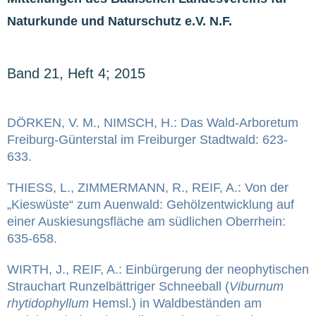
Naturkunde und Naturschutz e.V. N.F.
Band 21, Heft 4; 2015
DÖRKEN, V. M., NIMSCH, H.: Das Wald-Arboretum
Freiburg-Günterstal im Freiburger Stadtwald: 623-
633.
THIESS, L., ZIMMERMANN, R., REIF, A.: Von der
„Kieswüste“ zum Auenwald: Gehölzentwicklung auf
einer Auskiesungsfläche am südlichen Oberrhein:
635-658.
WIRTH, J., REIF, A.: Einbürgerung der neophytischen
Strauchart Runzelbättriger Schneeball (
Viburnum
rhytidophyllum
Hemsl.) in Waldbeständen am