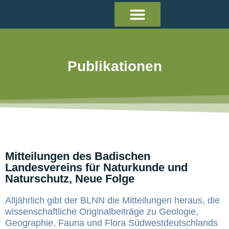
Publikationen
Mitteilungen des Badischen
Landesvereins für Naturkunde und
Naturschutz, Neue Folge
Alljährlich gibt der BLNN die Mitteilungen heraus, die
wissenschaftliche Originalbeiträge zu Geologie,
Geographie, Fauna und Flora Südwestdeutschlands