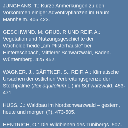
JUNGHANS, T.: Kurze Anmerkungen zu den
Vorkommen einiger Adventivpflanzen im Raum
Mannheim. 405-423.
GESCHWIND, M; GRUB, R UND REIF, A.:
Vegetation und Nutzungsgeschichte der
Wacholderheide „am Pfisterhäusle“ bei
Hintereschbach, Mittlerer Schwarzwald, Baden-
Württemberg. 425-452.
WAGNER, J., GÄRTNER, S., REIF, A.: Klimatische
Ursachen der östlichen Verbreitungsgrenze der
Stechpalme (
Ilex
aquifolium
L.) im Schwarzwald. 453-
471.
HUSS, J.: Waldbau im Nordschwarzwald – gestern,
heute und morgen (?). 473-505.
HENTRICH, O.: Die Wildbienen des Tunibergs. 507-