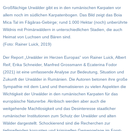
Großflächige Urwälder gibt es in den rumänischen Karpaten vor
allem noch im südlichen Karpatenbogen. Das Bild zeigt das Boia
Mica Tal im Făgăras-Gebirge; rund 1.000 Hektar (noch) unberührte
Wildnis mit Primärwäldern in unterschiedlichen Stadien, die auch
Heimat von Luchsen und Bären sind.
(Foto: Rainer Luick, 2019)
Der Report „Urwälder im Herzen Europas“ von Rainer Luick, Albert
Reif, Erika Schneider, Manfred Grossmann & Ecaterina Fodor
(2021) ist eine umfassende Analyse zur Bedeutung, Situation und
Zukunft der Urwälder in Rumänien. Die Autoren betonen ihre große
Sympathie mit dem Land und thematisieren zu vielen Aspekten die
Wichtigkeit der Urwälder in den rumänischen Karpaten für das
europäische Naturerbe. Akribisch werden aber auch die
weitgehende Machtlosigkeit und das Desinteresse staatlicher
rumänischer Institutionen zum Schutz der Urwälder und alten
Wälder dargestellt. Schockierend sind die Recherchen zur
tiefgreifenden korrupten und kriminellen Gemengelage im Forst-