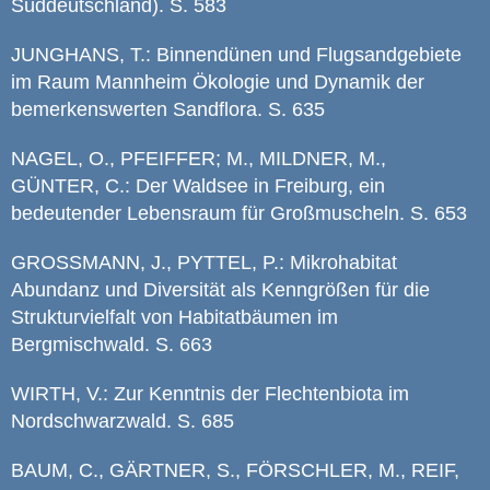
Süddeutschland). S. 583
JUNGHANS, T.: Binnendünen und Flugsandgebiete
im Raum Mannheim Ökologie und Dynamik der
bemerkenswerten Sandflora. S. 635
NAGEL, O., PFEIFFER; M., MILDNER, M.,
GÜNTER, C.: Der Waldsee in Freiburg, ein
bedeutender Lebensraum für Großmuscheln. S. 653
GROSSMANN, J., PYTTEL, P.: Mikrohabitat
Abundanz und Diversität als Kenngrößen für die
Strukturvielfalt von Habitatbäumen im
Bergmischwald. S. 663
WIRTH, V.: Zur Kenntnis der Flechtenbiota im
Nordschwarzwald. S. 685
BAUM, C., GÄRTNER, S., FÖRSCHLER, M., REIF,