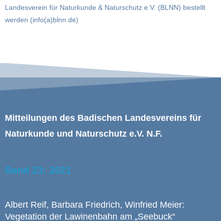
Landesverein für Naturkunde & Naturschutz e.V. (BLNN) bestellt
werden (info(a)blnn.de)
Mitteilungen des Badischen Landesvereins für
Naturkunde und Naturschutz e.V. N.F.
Band 23: 2021
Albert Reif, Barbara Friedrich, Winfried Meier:
Vegetation der Lawinenbahn am „Seebuck“